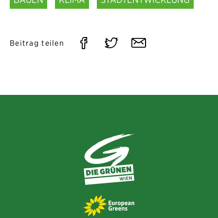
Auf
Auf
Per
Beitrag teilen
Facebook
Twitter
E-
teilen
teilen
Mail
teilen