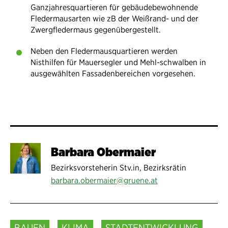
Ganzjahresquartieren für gebäudebewohnende
Fledermausarten wie zB der Weißrand- und der
Zwergfledermaus gegenübergestellt.
Neben den Fledermausquartieren werden
Nisthilfen für Mauersegler und Mehl-schwalben in
ausgewählten Fassadenbereichen vorgesehen.
Barbara Obermaier
Bezirksvorsteherin Stv.in, Bezirksrätin
barbara.obermaier@gruene.at
BAUEN
KLIMA
STADTENTWICKLUNG