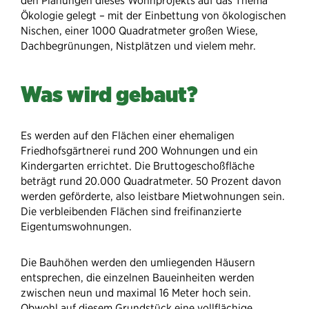
den Planungen dieses Wohnprojekts auf das Thema
Ökologie gelegt – mit der Einbettung von ökologischen
Nischen, einer 1000 Quadratmeter großen Wiese,
Dachbegrünungen, Nistplätzen und vielem mehr.
Was wird gebaut?
Es werden auf den Flächen einer ehemaligen
Friedhofsgärtnerei rund 200 Wohnungen und ein
Kindergarten errichtet. Die Bruttogeschoßfläche
beträgt rund 20.000 Quadratmeter. 50 Prozent davon
werden geförderte, also leistbare Mietwohnungen sein.
Die verbleibenden Flächen sind freifinanzierte
Eigentumswohnungen.
Die Bauhöhen werden den umliegenden Häusern
entsprechen, die einzelnen Baueinheiten werden
zwischen neun und maximal 16 Meter hoch sein.
Obwohl auf diesem Grundstück eine vollflächige