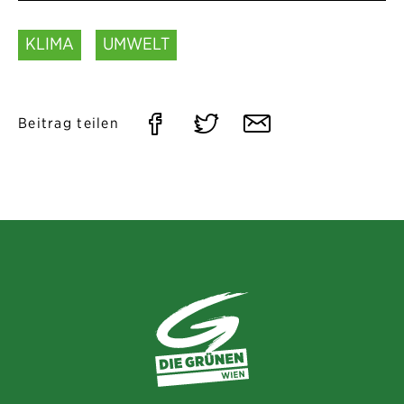
KLIMA
UMWELT
Auf
Auf
Per
Beitrag teilen
Facebook
Twitter
E-
teilen
teilen
Mail
teilen