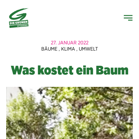
27. JANUAR 2022
BÄUME
,
KLIMA
,
UMWELT
Was kostet ein Baum