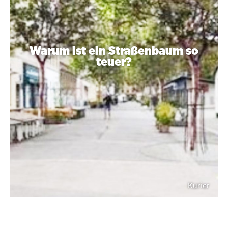
Warum ist ein Straßenbaum so
teuer?