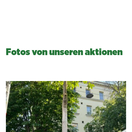
Barbara Obermaier, Bezirksvorsteher
in
Stv.
Fotos von unseren aktionen