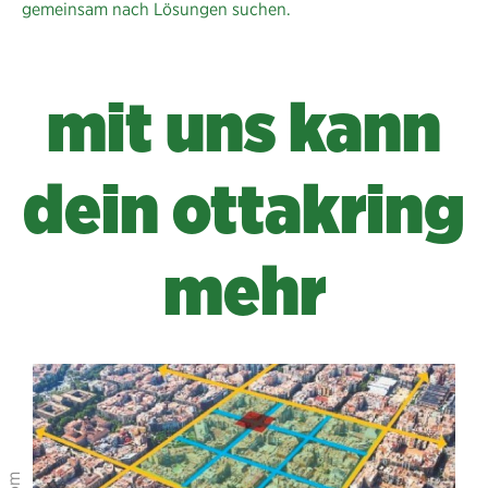
gemeinsam nach Lösungen suchen.
mit uns kann
dein ottakring
mehr