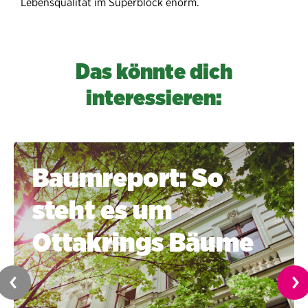
Lebensqualität im Superblock enorm.
Das könnte dich
interessieren:
Baumreport: So
steht es um
Ottakrings Bäume